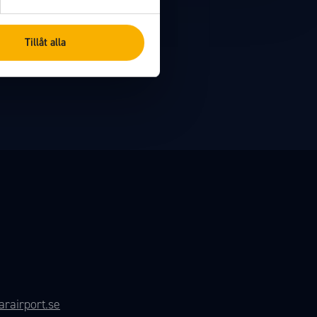
Tillåt alla
rairport.se