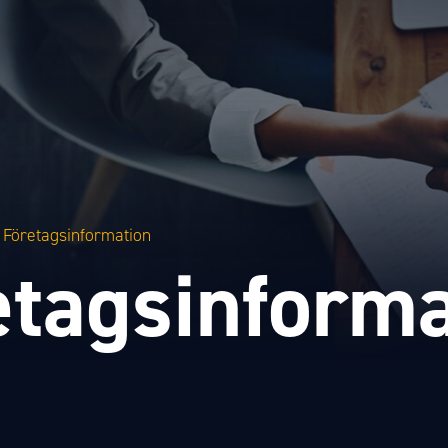
Företagsinformation
etagsinforma