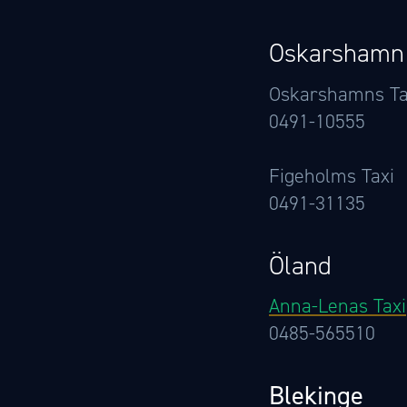
Oskarshamn
Oskarshamns Ta
0491-10555
Figeholms Taxi
0491-31135
Öland
Anna-Lenas Taxi
0485-565510
Blekinge