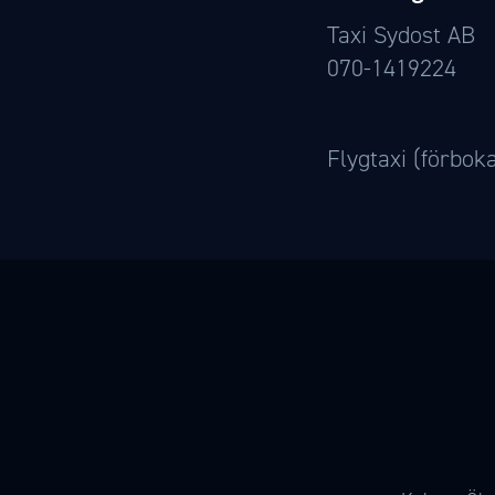
Taxi Sydost AB
070-1419224
Flygtaxi (förbok