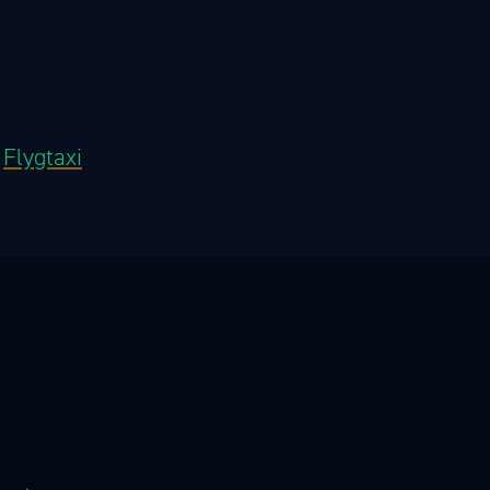
0
Flygtaxi