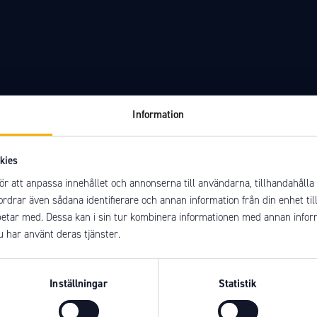
Information
kies
ör att anpassa innehållet och annonserna till användarna, tillhandahålla 
fordrar även sådana identifierare och annan information från din enhet ti
etar med. Dessa kan i sin tur kombinera informationen med annan inform
xi
u har använt deras tjänster.
Inställningar
Statistik
i