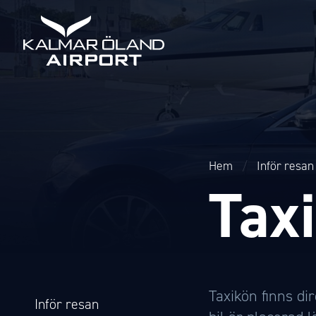
Hem
/
Inför resan
Tax
Taxikön finns di
Inför resan