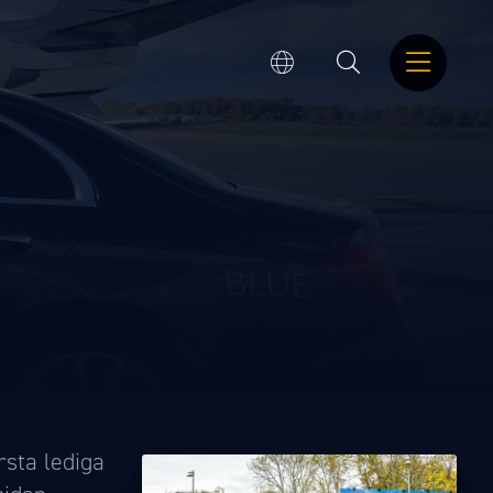
rsta lediga