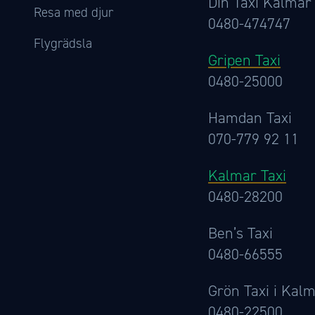
Din Taxi Kalmar
Resa med djur
0480-474747
Flygrädsla
Gripen Taxi
0480-25000
Hamdan Taxi
070-779 92 11
Kalmar Taxi
0480-28200
Ben’s Taxi
0480-66555
Grön Taxi i Kal
0480-22500