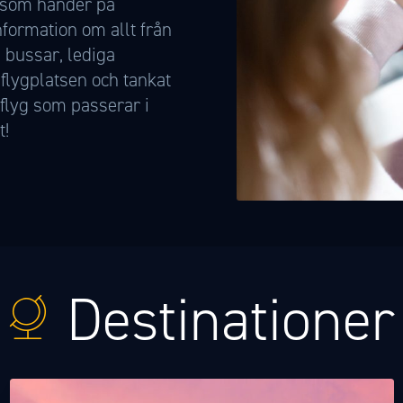
d som händer på
nformation om allt från
 bussar, lediga
flygplatsen och tankat
 flyg som passerar i
t!
Destinationer