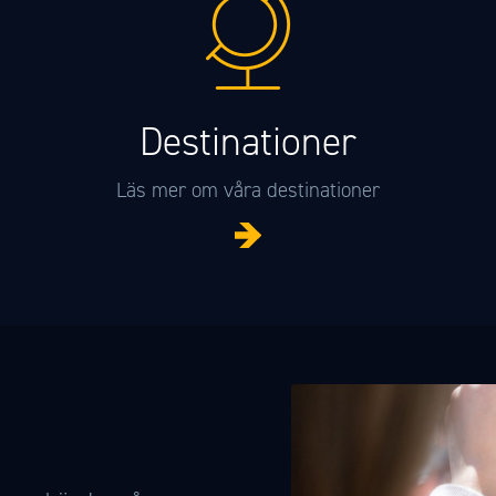
Destina­tioner
Läs mer om våra destinationer