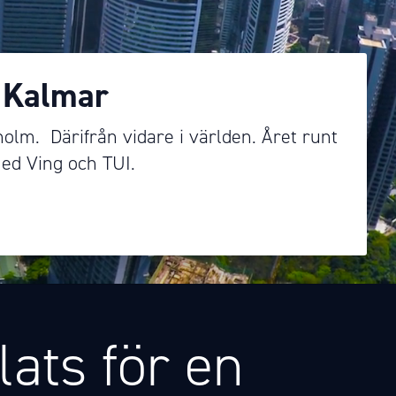
 Kalmar
kholm. Därifrån vidare i världen. Året runt
ed Ving och TUI.
lats för en