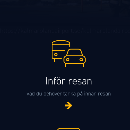
https://kalmarolandairport.se/kalmarolandairpo
Inför resan
Vad du behöver tänka på innan resan