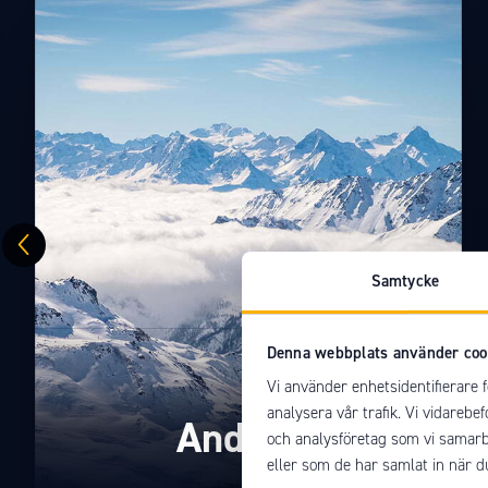
Samtycke
Denna webbplats använder coo
Vi använder enhetsidentifierare f
analysera vår trafik. Vi vidarebe
Andorra
och analysföretag som vi samarb
eller som de har samlat in när d