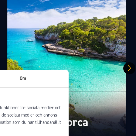
Om
funktioner för sociala medier och
ll de sociala medier och annons-
Mallorca
ation som du har tillhandahållit