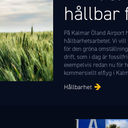
hållbar 
På Kalmar Öland Airport ha
hållbarhetsarbetet. Vi vill
för den gröna omställning
drift, som i dag är fossilfr
exempelvis redan nu för hu
kommersiellt elflyg i Kal
Hållbarhet