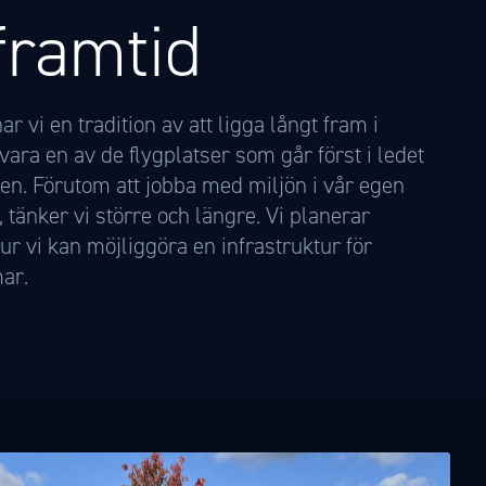
framtid
r vi en tradition av att ligga långt fram i
 vara en av de flygplatser som går först i ledet
en. Förutom att jobba med miljön i vår egen
i, tänker vi större och längre. Vi planerar
r vi kan möjliggöra en infrastruktur för
mar.