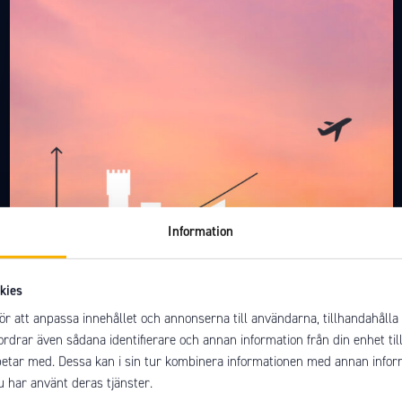
Information
kies
ör att anpassa innehållet och annonserna till användarna, tillhandahålla 
fordrar även sådana identifierare och annan information från din enhet ti
Stockholm
etar med. Dessa kan i sin tur kombinera informationen med annan inform
u har använt deras tjänster.