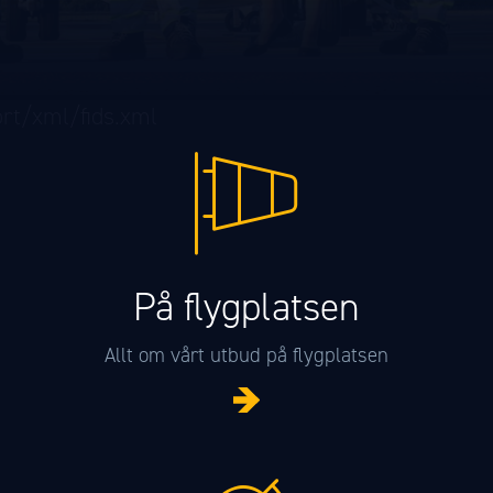
rt/xml/fids.xml
På flygplatsen
Allt om vårt utbud på flygplatsen