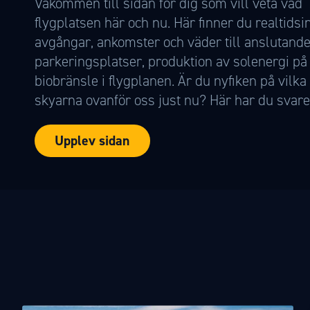
Väkommen till sidan för dig som vill veta va
flygplatsen här och nu. Här finner du realtidsi
avgångar, ankomster och väder till anslutande
parkeringsplatser, produktion av solenergi på 
biobränsle i flygplanen. Är du nyfiken på vilka
skyarna ovanför oss just nu? Här har du svare
Upplev sidan